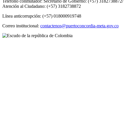
Teléfono conmutador: Secretario de Gobierno: (+57) 3182738872/
Atención al Ciudadano: (+57) 3182738872
Línea anticorrupción: (+57) 018000919748
Correo institucional:
contactenos@puertoconcordia-meta.gov.co