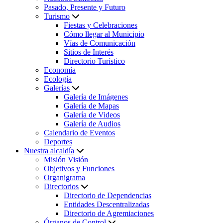
Pasado, Presente y Futuro
Turismo
Fiestas y Celebraciones
Cómo llegar al Municipio
Vías de Comunicación
Sitios de Interés
Directorio Turístico
Economía
Ecología
Galerías
Galería de Imágenes
Galería de Mapas
Galería de Videos
Galería de Audios
Calendario de Eventos
Deportes
Nuestra alcaldía
Misión Visión
Objetivos y Funciones
Organigrama
Directorios
Directorio de Dependencias
Entidades Descentralizadas
Directorio de Agremiaciones
Órganos de Control