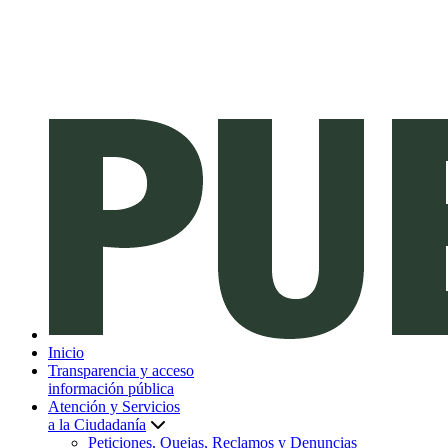
Inicio
Transparencia y acceso
información pública
Atención y Servicios
a la Ciudadanía
Peticiones, Quejas, Reclamos y Denuncias