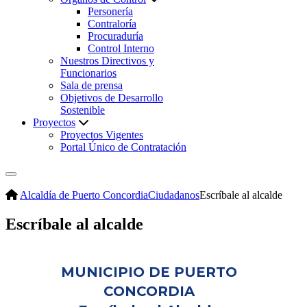
Personería
Contraloría
Procuraduría
Control Interno
Nuestros Directivos y
Funcionarios
Sala de prensa
Objetivos de Desarrollo
Sostenible
Proyectos
Proyectos Vigentes
Portal Único de Contratación
Alcaldía de Puerto Concordia
Ciudadanos
Escríbale al alcalde
Escríbale al alcalde