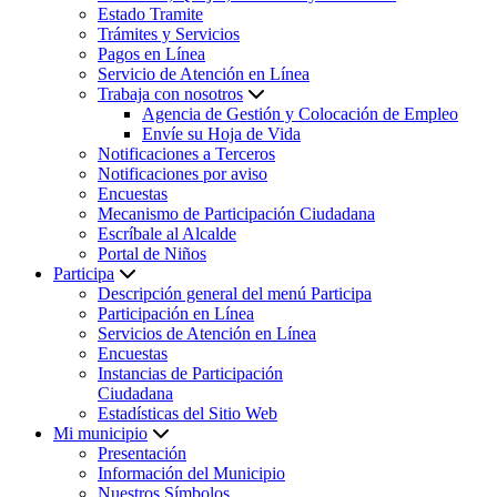
Estado Tramite
Trámites y Servicios
Pagos en Línea
Servicio de Atención en Línea
Trabaja con nosotros
Agencia de Gestión y Colocación de Empleo
Envíe su Hoja de Vida
Notificaciones a Terceros
Notificaciones por aviso
Encuestas
Mecanismo de Participación Ciudadana
Escríbale al Alcalde
Portal de Niños
Participa
Descripción general del menú Participa
Participación en Línea
Servicios de Atención en Línea
Encuestas
Instancias de Participación
Ciudadana
Estadísticas del Sitio Web
Mi municipio
Presentación
Información del Municipio
Nuestros Símbolos