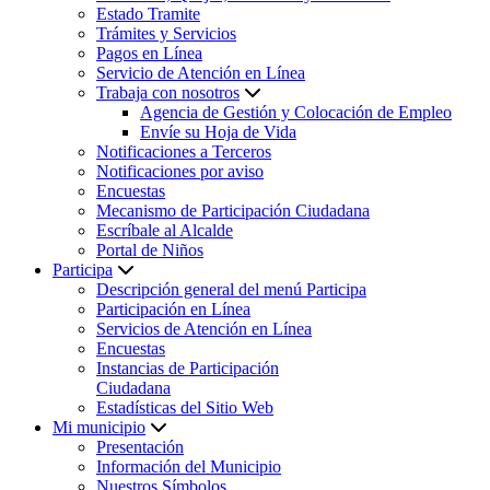
Estado Tramite
Trámites y Servicios
Pagos en Línea
Servicio de Atención en Línea
Trabaja con nosotros
Agencia de Gestión y Colocación de Empleo
Envíe su Hoja de Vida
Notificaciones a Terceros
Notificaciones por aviso
Encuestas
Mecanismo de Participación Ciudadana
Escríbale al Alcalde
Portal de Niños
Participa
Descripción general del menú Participa
Participación en Línea
Servicios de Atención en Línea
Encuestas
Instancias de Participación
Ciudadana
Estadísticas del Sitio Web
Mi municipio
Presentación
Información del Municipio
Nuestros Símbolos