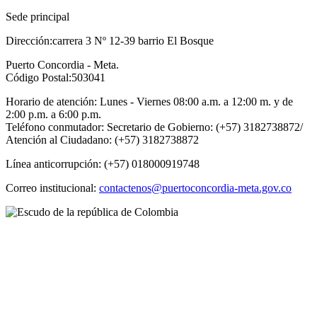
Sede principal
Dirección:carrera 3 Nº 12-39 barrio El Bosque
Puerto Concordia - Meta.
Código Postal:503041
Horario de atención: Lunes - Viernes 08:00 a.m. a 12:00 m. y de
2:00 p.m. a 6:00 p.m.
Teléfono conmutador: Secretario de Gobierno: (+57) 3182738872/
Atención al Ciudadano: (+57) 3182738872
Línea anticorrupción: (+57) 018000919748
Correo institucional:
contactenos@puertoconcordia-meta.gov.co