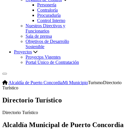
Personería
Contraloría
Procuraduría
Control Interno
Nuestros Directivos y
Funcionarios
Sala de prensa
Objetivos de Desarrollo
Sostenible
Proyectos
Proyectos Vigentes
Portal Único de Contratación
Alcaldía de Puerto Concordia
Mi Municipio
Turismo
Directorio
Turístico
Directorio Turístico
Directorio Turístico
Alcaldía Municipal de Puerto Concordia