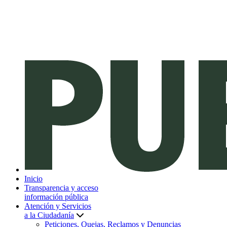
Inicio
Transparencia y acceso
información pública
Atención y Servicios
a la Ciudadanía
Peticiones, Quejas, Reclamos y Denuncias