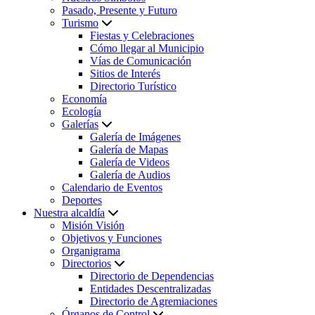
Pasado, Presente y Futuro
Turismo
Fiestas y Celebraciones
Cómo llegar al Municipio
Vías de Comunicación
Sitios de Interés
Directorio Turístico
Economía
Ecología
Galerías
Galería de Imágenes
Galería de Mapas
Galería de Videos
Galería de Audios
Calendario de Eventos
Deportes
Nuestra alcaldía
Misión Visión
Objetivos y Funciones
Organigrama
Directorios
Directorio de Dependencias
Entidades Descentralizadas
Directorio de Agremiaciones
Órganos de Control