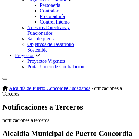
Personería
Contraloría
Procuraduría
Control Interno
Nuestros Directivos y
Funcionarios
Sala de prensa
Objetivos de Desarrollo
Sostenible
Proyectos
Proyectos Vigentes
Portal Único de Contratación
Alcaldía de Puerto Concordia
Ciudadanos
Notificaciones a
Terceros
Notificaciones a Terceros
​notif​icaciones a terceros
Alcaldía Municipal de Puerto Concordia