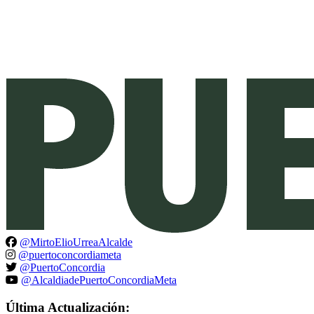
@MirtoElioUrreaAlcalde
@puertoconcordiameta
@PuertoConcordia
@AlcaldiadePuertoConcordiaMeta
Última Actualización: