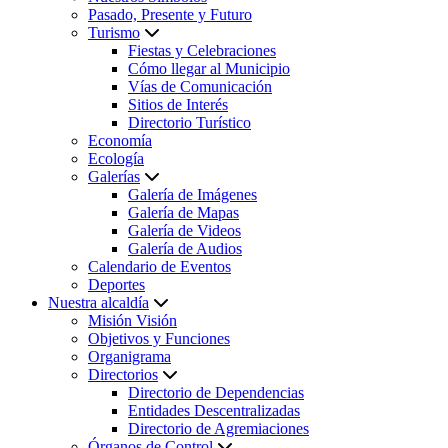
Pasado, Presente y Futuro
Turismo
Fiestas y Celebraciones
Cómo llegar al Municipio
Vías de Comunicación
Sitios de Interés
Directorio Turístico
Economía
Ecología
Galerías
Galería de Imágenes
Galería de Mapas
Galería de Videos
Galería de Audios
Calendario de Eventos
Deportes
Nuestra alcaldía
Misión Visión
Objetivos y Funciones
Organigrama
Directorios
Directorio de Dependencias
Entidades Descentralizadas
Directorio de Agremiaciones
Órganos de Control