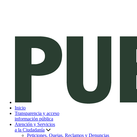
Inicio
Transparencia y acceso
información pública
Atención y Servicios
a la Ciudadanía
Peticiones, Quejas, Reclamos y Denuncias