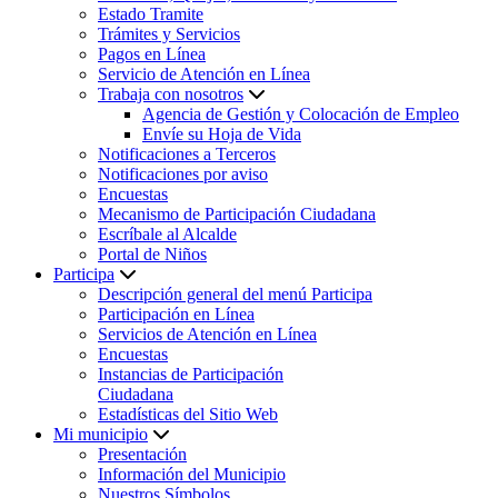
Estado Tramite
Trámites y Servicios
Pagos en Línea
Servicio de Atención en Línea
Trabaja con nosotros
Agencia de Gestión y Colocación de Empleo
Envíe su Hoja de Vida
Notificaciones a Terceros
Notificaciones por aviso
Encuestas
Mecanismo de Participación Ciudadana
Escríbale al Alcalde
Portal de Niños
Participa
Descripción general del menú Participa
Participación en Línea
Servicios de Atención en Línea
Encuestas
Instancias de Participación
Ciudadana
Estadísticas del Sitio Web
Mi municipio
Presentación
Información del Municipio
Nuestros Símbolos