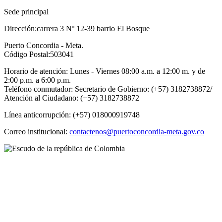
Sede principal
Dirección:carrera 3 Nº 12-39 barrio El Bosque
Puerto Concordia - Meta.
Código Postal:503041
Horario de atención: Lunes - Viernes 08:00 a.m. a 12:00 m. y de
2:00 p.m. a 6:00 p.m.
Teléfono conmutador: Secretario de Gobierno: (+57) 3182738872/
Atención al Ciudadano: (+57) 3182738872
Línea anticorrupción: (+57) 018000919748
Correo institucional:
contactenos@puertoconcordia-meta.gov.co