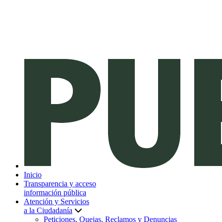
Inicio
Transparencia y acceso
información pública
Atención y Servicios
a la Ciudadanía
Peticiones, Quejas, Reclamos y Denuncias