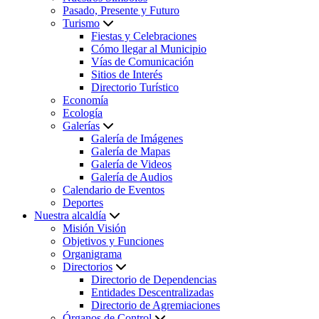
Pasado, Presente y Futuro
Turismo
Fiestas y Celebraciones
Cómo llegar al Municipio
Vías de Comunicación
Sitios de Interés
Directorio Turístico
Economía
Ecología
Galerías
Galería de Imágenes
Galería de Mapas
Galería de Videos
Galería de Audios
Calendario de Eventos
Deportes
Nuestra alcaldía
Misión Visión
Objetivos y Funciones
Organigrama
Directorios
Directorio de Dependencias
Entidades Descentralizadas
Directorio de Agremiaciones
Órganos de Control