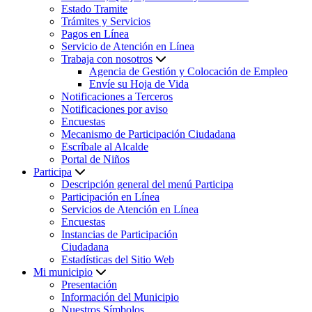
Estado Tramite
Trámites y Servicios
Pagos en Línea
Servicio de Atención en Línea
Trabaja con nosotros
Agencia de Gestión y Colocación de Empleo
Envíe su Hoja de Vida
Notificaciones a Terceros
Notificaciones por aviso
Encuestas
Mecanismo de Participación Ciudadana
Escríbale al Alcalde
Portal de Niños
Participa
Descripción general del menú Participa
Participación en Línea
Servicios de Atención en Línea
Encuestas
Instancias de Participación
Ciudadana
Estadísticas del Sitio Web
Mi municipio
Presentación
Información del Municipio
Nuestros Símbolos