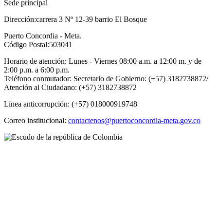
Sede principal
Dirección:carrera 3 Nº 12-39 barrio El Bosque
Puerto Concordia - Meta.
Código Postal:503041
Horario de atención: Lunes - Viernes 08:00 a.m. a 12:00 m. y de
2:00 p.m. a 6:00 p.m.
Teléfono conmutador: Secretario de Gobierno: (+57) 3182738872/
Atención al Ciudadano: (+57) 3182738872
Línea anticorrupción: (+57) 018000919748
Correo institucional:
contactenos@puertoconcordia-meta.gov.co